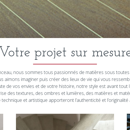
Votre projet sur mesur
ceau, nous sommes tous passionnés de matières sous toutes 
s aimons imaginer puis créer des lieux de vie qui vous ressembl
ute de vos envies et de votre histoire, notre style est avant tout l
trise des textures, des ombres et lumières, des matières et matér
technique et artistique apporteront l’authenticité et l’originalité 