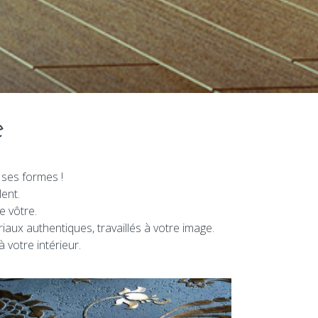
e
ses formes !
ent.
e vôtre.
iaux authentiques, travaillés à votre image.
à votre intérieur.