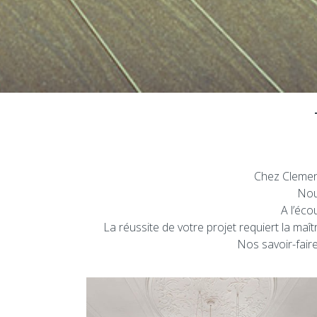
Chez Clemen
Nou
A l’éco
La réussite de votre projet requiert la maî
Nos savoir-faire 