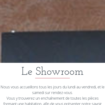
Le Showroom
Nous vous accueillons tous les jours du lundi au vendredi, et le
samedi sur rendez-vous.
Vous y trouverez un enchaînement de toutes les pièces
formant une habitation, afin de vous présenter notre savoir